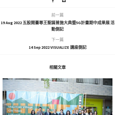
前一篇
19 Aug 2022 五股開臺尊王聖誕普施大典暨5G計畫期中成果展 活
動側記
下一篇
14 Sep 2022 VISUALIZE 講座側記
相關文章