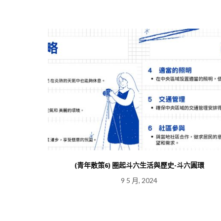
(青年散策6) 圈起斗六生活與歷史-斗六圓環
9 5 月, 2024