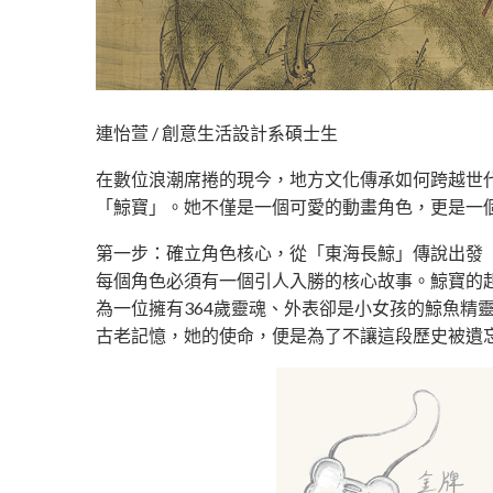
連怡萱 / 創意生活設計系碩士生
在數位浪潮席捲的現今，地方文化傳承如何跨越世代
「鯨寶」。她不僅是一個可愛的動畫角色，更是一
第一步：確立角色核心，從「東海長鯨」傳說出發
每個角色必須有一個引人入勝的核心故事。鯨寶的
為一位擁有364歲靈魂、外表卻是小女孩的鯨魚
古老記憶，她的使命，便是為了不讓這段歷史被遺