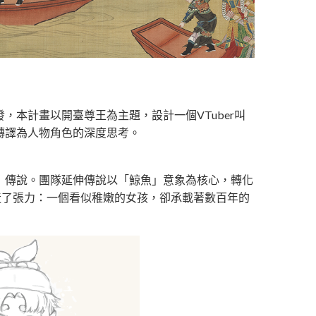
本計畫以開臺尊王為主題，設計一個VTuber叫
轉譯為人物角色的深度思考。
」傳說。團隊延伸傳說以「鯨魚」意象為核心，轉化
造了張力：一個看似稚嫩的女孩，卻承載著數百年的