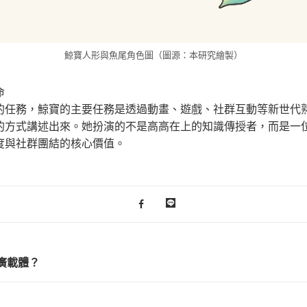
鯨寶人形與魚尾角色圖（圖源：本研究繪製）
命
的任務，鯨寶的主要任務是透過動畫、遊戲、社群互動等新世代
的方式講述出來。她扮演的不是高高在上的知識傳授者，而是一
度與社群團結的核心價值。
推廣載體？