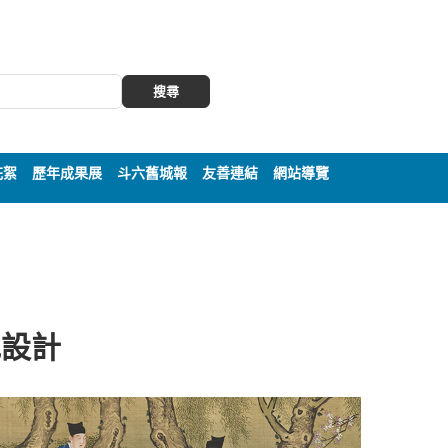
搜尋
花絮
歷年成果展
斗六舊城報
友善連結
網站導覽
色設計