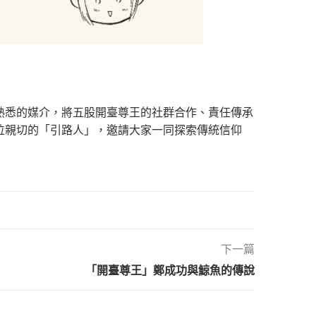
熟悉的媒介，將五股開臺尊王的社群合作、責任傳承
位親切的「引路人」，邀請大家一同探索傳統信仰
下一篇
「開臺尊王」鄭成功與鯨魚的傳說