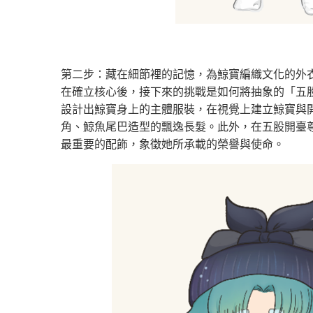
第二步：藏在細節裡的記憶，為鯨寶編織文化的外
在確立核心後，接下來的挑戰是如何將抽象的「五
設計出鯨寶身上的主體服裝，在視覺上建立鯨寶與
角、鯨魚尾巴造型的飄逸長髮。此外，在五股開臺
最重要的配飾，象徵她所承載的榮譽與使命。