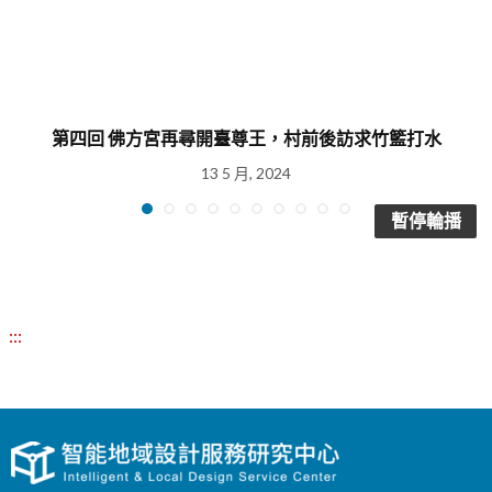
第四回 佛方宮再尋開臺尊王，村前後訪求竹籃打水
13 5 月, 2024
暫停輪播
:::