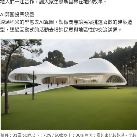
地人們一起合作，讓大家更瞭解雲林在地的故事。
AI算圖投票統整
透過稻米的型態去AI算圖，製做問卷讓民眾挑選喜歡的建築造
型，透過互動式的活動去增進民眾與地區性的交流溝通。
總共：31票 60歲以下：70% / 60歲以上：30% 原因：看起來比較乾淨、比較