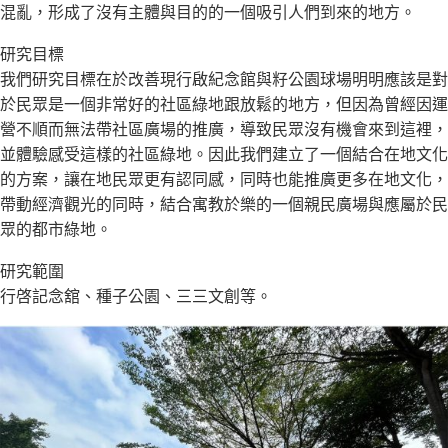
混亂，形成了沒有主體與目的的一個吸引人們到來的地方。
研究目標
我們研究目標在於改善現行啟紀念館與籽公園球場明明應該是對
於民眾是一個非常好的社區綠地跟放鬆的地方，但因為曾經因運
營不順而無法帶社區廣場的推廣，導致民眾沒有機會來到這裡，
並體驗感受這樣的社區綠地。因此我們建立了一個結合在地文化
的方案，讓在地民眾更有認同感，同時也能推廣更多在地文化，
帶動經濟觀光的同時，結合寓教於樂的一個親民廣場與應屬於民
眾的都市綠地。
研究範圍
行啓記念舘、種子公園、三三文創等。