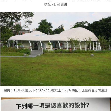
透光、比較開闊
總共：13票 60歲以下：10% / 60歲以上：90% 原因：比較符合環境設計