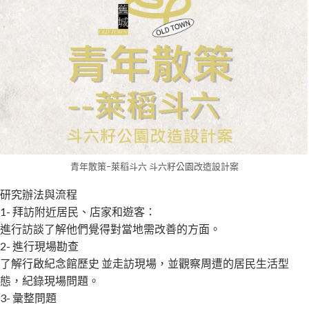
青年散策–萊稻斗六 斗六籽公園改造設計案
研究辦法與流程
1- 拜訪附近居民、店家和遊客：
進行訪談了解他們覺得對當地需改善的方面。
2- 進行現場勘查
了解行啟紀念館歷史 並走訪現場，並觀察周遭的居民生活型
態，紀錄現場問題。
3- 彙整問題