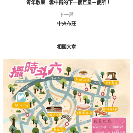
—青年散策—雲中街的下一個巨星－便所！
下一篇
中央布莊
相關文章