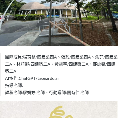
團隊成員:楊育蘭/四建築四A、張毅/四建築四A、余菲/四建築
二A、林莉娜/四建築二A、黃祖寧/四建築二A、鄭詠馨/四建
築二A
AI協作:ChatGPT/Leonardo.ai
指導老師:
課程老師:廖妍婷 老師、行動導師:關有仁 老師