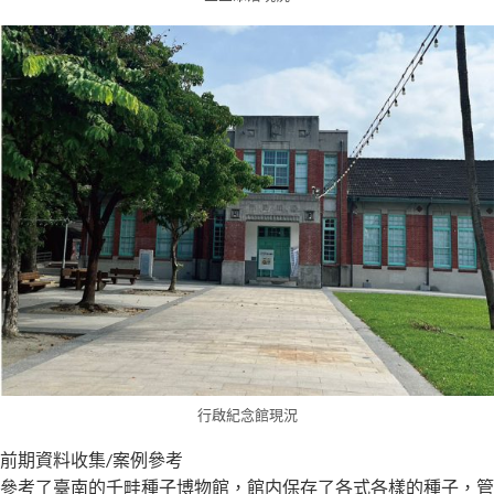
行啟紀念館現況
前期資料收集/案例參考
參考了臺南的千畦種子博物館，館内保存了各式各樣的種子，管