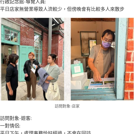
行啟記念館-導覽人員:
平日店家無營業導致人流較少，但傍晚會有比較多人來散步
訪問對象-店家
訪問對象-遊客:
一對情侶:
平日下午，處理事務恰好經過，不會在回訪