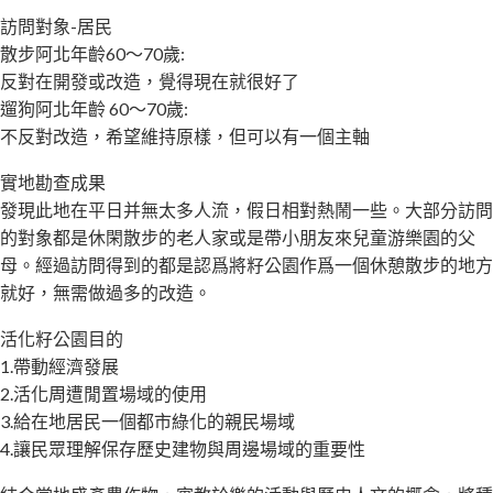
訪問對象-居民
散步阿北年齡60～70歲:
反對在開發或改造，覺得現在就很好了
遛狗阿北年齡 60～70歲:
不反對改造，希望維持原樣，但可以有一個主軸
實地勘查成果
發現此地在平日并無太多人流，假日相對熱鬧一些。大部分訪問
的對象都是休閑散步的老人家或是帶小朋友來兒童游樂園的父
母。經過訪問得到的都是認爲將籽公園作爲一個休憩散步的地方
就好，無需做過多的改造。
活化籽公園目的
1.帶動經濟發展
2.活化周遭閒置場域的使用
3.給在地居民一個都市綠化的親民場域
4.讓民眾理解保存歷史建物與周邊場域的重要性