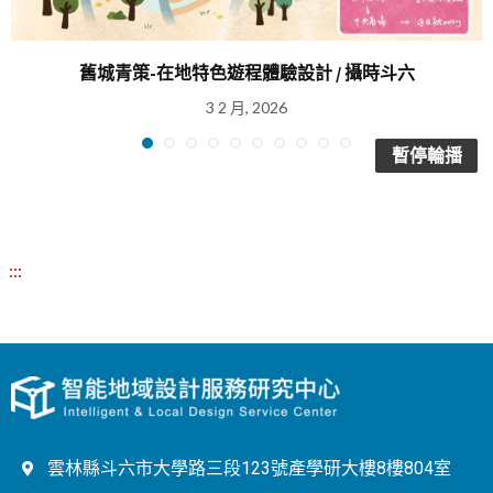
舊城青策-在地特色遊程體驗設計 / 攝時斗六
3 2 月, 2026
暫停輪播
:::
雲林縣斗六市大學路三段123號產學研大樓8樓804室