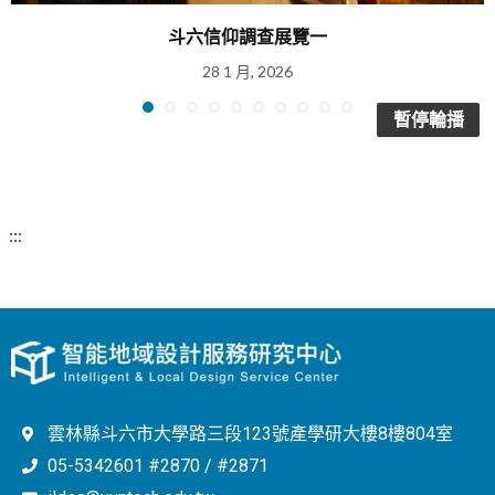
斗六信仰調查展覽一
28 1 月, 2026
暫停輪播
:::
雲林縣斗六市大學路三段123號產學研大樓8樓804室
05-5342601 #2870 / #2871