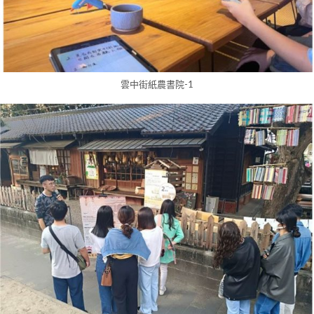
雲中街紙農書院-1