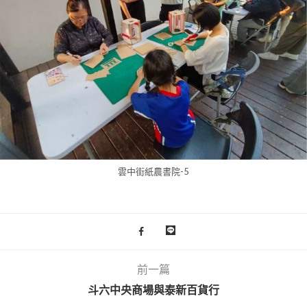
雲中街紙農書院-5
前一篇
斗六中央商場與泰新百貨行