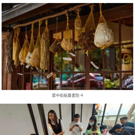
雲中街紙農書院-4