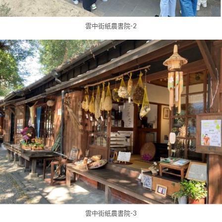
雲中街紙農書院-2
雲中街紙農書院-3