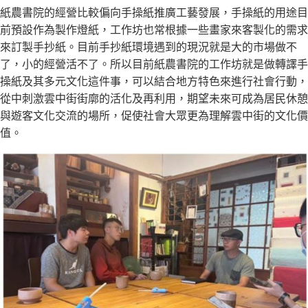
紙農書院的經營比較偏向手操紙推廣工藝發展，手操紙的用途目
前預設作為製作燈紙，工作坊也常根據一些畫家來客製化的需求
來訂製手抄紙。目前手抄紙環境遇到的現況就是大的市場做不
了，小的經營活不了。所以目前紙農書院的工作坊就是做轉譯手
操紙及其多元文化這件事，可以結合地方特色來進行社會行動，
從中刺激雲中街街廓的活化及再利用，期望未來可成為居民休憩
與遊客文化交流的場所，促使社會大眾更為理解雲中街的文化價
值。