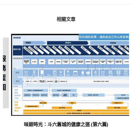
相關文章
味遊時光：斗六舊城的健康之道 (第六篇)