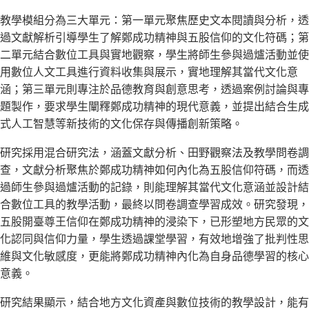
教學模組分為三大單元：第一單元聚焦歷史文本閱讀與分析，透
過文獻解析引導學生了解鄭成功精神與五股信仰的文化符碼；第
二單元結合數位工具與實地觀察，學生將師生參與過爐活動並使
用數位人文工具進行資料收集與展示，實地理解其當代文化意
涵；第三單元則專注於品德教育與創意思考，透過案例討論與專
題製作，要求學生闡釋鄭成功精神的現代意義，並提出結合生成
式人工智慧等新技術的文化保存與傳播創新策略。
研究採用混合研究法，涵蓋文獻分析、田野觀察法及教學問卷調
查，文獻分析聚焦於鄭成功精神如何內化為五股信仰符碼，而透
過師生參與過爐活動的記錄，則能理解其當代文化意涵並設計結
合數位工具的教學活動，最終以問卷調查學習成效。研究發現，
五股開臺尊王信仰在鄭成功精神的浸染下，已形塑地方民眾的文
化認同與信仰力量，學生透過課堂學習，有效地增強了批判性思
維與文化敏感度，更能將鄭成功精神內化為自身品德學習的核心
意義。
研究結果顯示，結合地方文化資產與數位技術的教學設計，能有