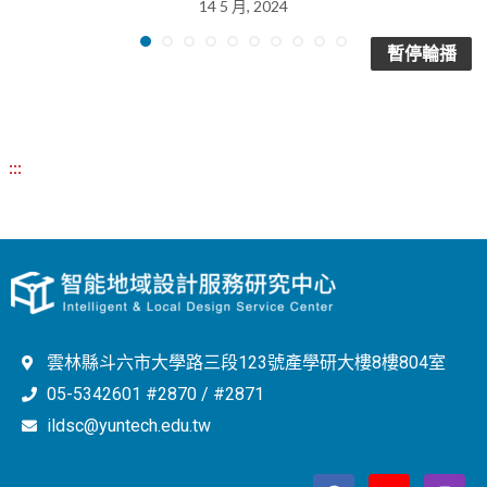
14 5 月, 2024
暫停輪播
:::
雲林縣斗六市大學路三段123號產學研大樓8樓804室
05-5342601 #2870 / #2871
ildsc@yuntech.edu.tw