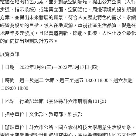
挖掘在地的特色元素，並針對該空間場域，提出公共空間（人行
步道、指示系統）或建築立面、空間活化、周邊環境的設計規劃
方案，並提出未來發展的願景，符合人文歷史特色的需求、永續
經營為設計的目標，融入在地資源，重視社區生活品質，促進在
地產業多元發展，且以營造創新、節能、低碳、人性化及全齡化
的面向提出規劃設計方案。
展覽資訊
｜日期｜2022年3月9 (三)－2022年3月17日 (四)
｜時間｜週一及週二 休館、週三至週五 13:00-18:00、週六及週
日09:00-18:00
｜地點｜行啟記念館（雲林縣斗六市府前街101號）
｜指導單位｜文化部、教育部、科技部
｜辦理單位｜斗六市公所、國立雲林科技大學創意生活設計系、
雲科大智能地域設計服務研究中心、雲林縣博物館與地方文化館