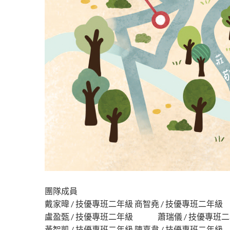
團隊成員
戴家暐 / 技優專班二年級 商智堯 / 技優專班二年級
盧盈甄 / 技優專班二年級 蕭瑞儀 / 技優專班
黃智凱 / 技優專班二年級 陳嘉韋 / 技優專班二年級