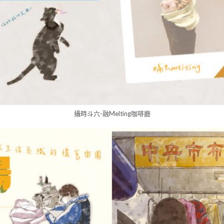
攝時斗六-融Melting咖啡廳