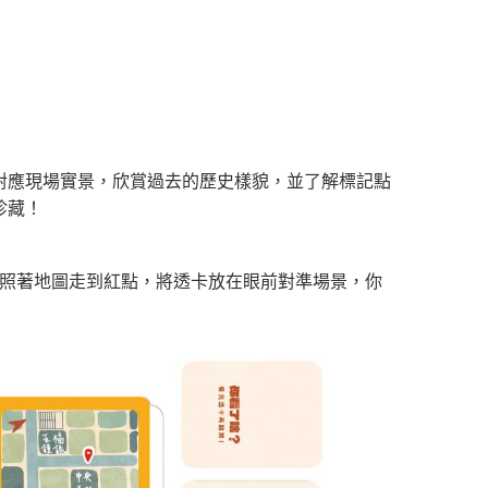
對應現場實景，欣賞過去的歷史樣貌，並了解標記點
珍藏！
 照著地圖走到紅點，將透卡放在眼前對準場景，你