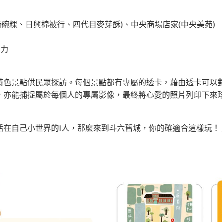
老街碗粿、日興棉被行、四代目麥芽酥)、中央商場店家(中央美苑)
動力
特色景點供民眾探訪。每個景點都有專屬的透卡，藉由透卡可以
，亦能捕捉屬於每個人的專屬影像，最終將心愛的照片列印下來
在自己小世界的I人，那麼來到斗六舊城，你的確適合這樣玩！