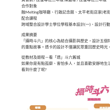
合作對象
融Melting咖啡廳、行啟記念館、太平老街店家(
配合課程
跨域整合設計學士學位學程基本設計(一)、設計行
成果摘要
「攝時斗六」的核心為結合攝影與歷史，設計五個
的重點故事。透卡的設計不僅讓民眾重回歷史時光
從教材及遊程－看「透」斗六舊城
如果你是有點孤僻、害怕多人，並且喜歡安靜地生活
看到什麼了呢?