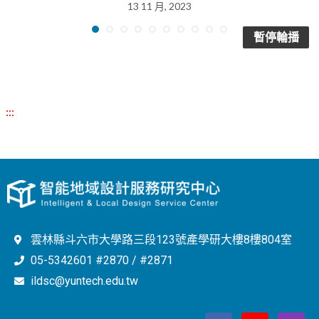
13 11 月, 2023
暫停輪播
:::
雲林縣斗六市大學路三段123號產學研大樓8樓804室
05-5342601 #2870 / #2871
ildsc@yuntech.edu.tw