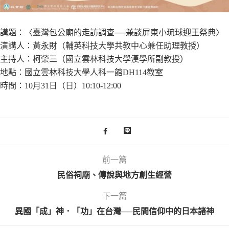
講題：〈臺灣包公廟的走訪調查──兼談屏東小琉球迎王祭典〉
演講人：黃永財（輔英科技大學共教中心兼任助理教授）
主持人：柯榮三（國立雲林科技大學漢學所副教授）
地點：國立雲林科技大學人科一館DH114教室
時間：10月31日（日）10:10-12:00
前一篇
民俗祠廟、傳說與地方創生經營
下一篇
異國「成」神．「功」在台灣──民間信仰中的日本諸神