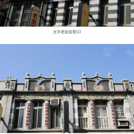
太平老街街景03