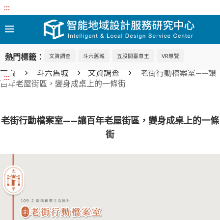
:::
熱門標籤：
文資調查
斗六舊城
五股開臺尊王
VR導覽
首頁
斗六舊城
文資調查
老街行動檔案室——讓
:::
百年老屋街區，變身成桌上的一條街
老街行動檔案室——讓百年老屋街區，變身成桌上的一條
街