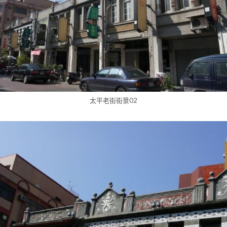
太平老街街景02