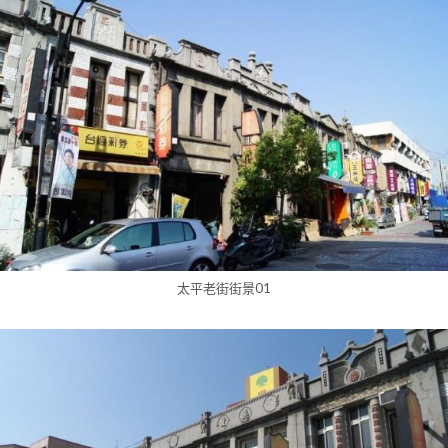
太平老街街景01