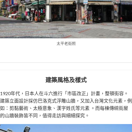
太平老街照
建築風格及樣式
1920年代，日本人在斗六進行「市區改正」計畫，整頓街容。
建築立面設計採仿巴洛克式浮雕山牆，又加入台灣文化元素，例
如：剪黏藝術、太極意象、漢字姓氏等元素 。而每棟傳統街屋
的山牆裝飾皆不同，值得走訪與細細探究。