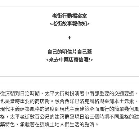
老街行動檔案室
<老街故事報你知>
+
自己的明信片自己蓋
<來去中藥店寄信囉!>
從清朝到日治時期，太平大街就扮演著中南部重要的交通要道，
也是當時重要的商店街。融合西洋巴洛克風格與臺灣本土元素、
現代主義建築風格的過度到現代主義建築全面風行的簡單幾何風
格，太平老街數百公尺的建築群呈現日治三個時期不同風格的建
築特色，承載著在這塊土地人們生活的點滴。