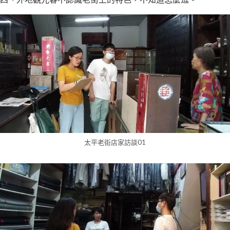
太平老街店家訪談01