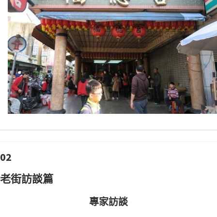
02
老街訪談篇
專家訪談