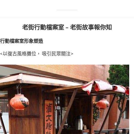
老街行動檔案室 – 老街故事報你知
行動檔案室形象塑造
<以復古風格攤位， 吸引民眾關注>