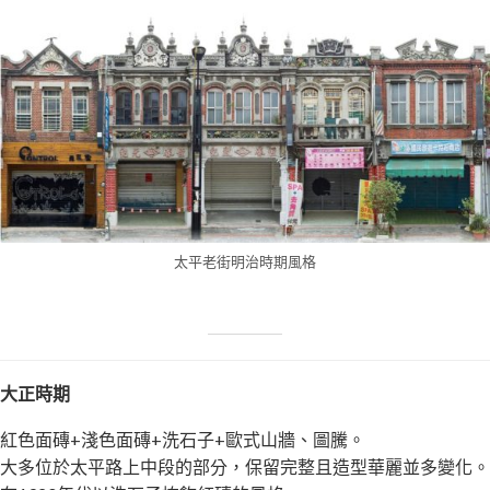
太平老街明治時期風格
大正時期
紅色面磚+淺色面磚+洗石子+歐式山牆、圖騰。
大多位於太平路上中段的部分，保留完整且造型華麗並多變化。