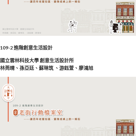
109-2 進階創意生活設計
國立雲林科技大學 創意生活設計所
林莞晴、孫亞廷、蘇琳筑 、游鈺萱、廖鴻旭