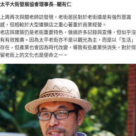
太平大街發展協會理事長─關有仁
上周再次與關老師訪發現，老街居民對於老街還是有強烈意識
感，但相較於大型連鎖店之重心著重於商業經營。
老店與建築仍是老街重要特色，做過許多記錄與宣傳，但似乎沒
有有效推廣。因為太平老街亦不是以觀光為主，而是以「生活」
存在，但產業也會因為時代改變，導致有些產業快消失，對於保
留老街上的文化也是使命之一。