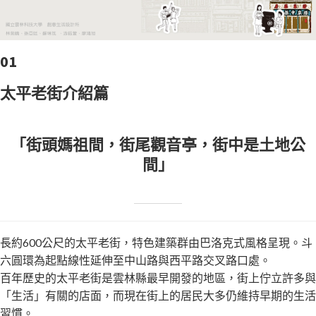
01
太平老街介紹篇
「街頭媽祖間，街尾觀音亭，街中是土地公
間」
長約600公尺的太平老街，特色建築群由巴洛克式風格呈現。斗
六圓環為起點線性延伸至中山路與西平路交叉路口處。
百年歷史的太平老街是雲林縣最早開發的地區，街上佇立許多與
「生活」有關的店面，而現在街上的居民大多仍維持早期的生活
習慣。