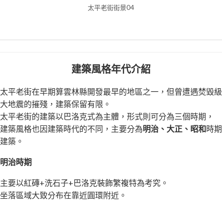
太平老街街景04
建築風格年代介紹
太平老街在早期算雲林縣開發最早的地區之一，但曾遭遇焚毀級
大地震的摧殘，建築保留有限。
太平老街的建築以巴洛克式為主體，形式則可分為三個時期，
建築風格也因建築時代的不同，主要分為
明治、大正、昭和
時期
建築。
明治時期
主要以紅磚+洗石子+巴洛克裝飾繁複特為考究。
坐落區域大致分布在靠近圓環附近。