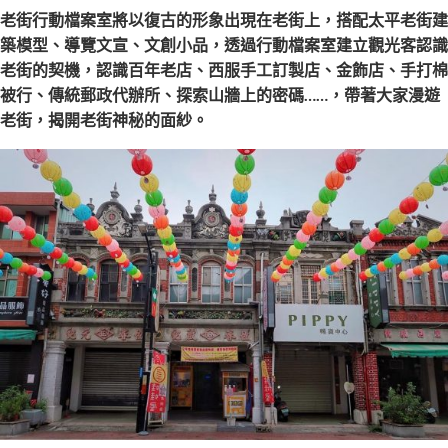
老街行動檔案室將以復古的形象出現在老街上，搭配太平老街建
築模型、導覽文宣、文創小品，透過行動檔案室建立觀光客認識
老街的契機，認識百年老店、西服手工訂製店、金飾店、手打棉
被行、傳統郵政代辦所、探索山牆上的密碼……，帶著大家漫遊
老街，揭開老街神秘的面紗。