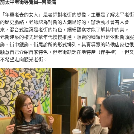
前太平老街導覽員─曾美滿
「年華老去的女人」是老師對老街的想像。主要是了解太平老街
的歷史脈絡，老師認為封街的人潮是好的，辦活動才會有人會
來，混合式建築是老街的特色，細細觀察才能了解其中的美。
老街建築的樣式是依年代慢慢推進，販賣的種類也是依照街頭服
飾、街中銀飾、街尾診所的形式排列。其實導覽的時候店家也很
願意自己介紹自家特色，但老街缺乏在地特產（伴手禮），但又
不希望走向觀光老街。