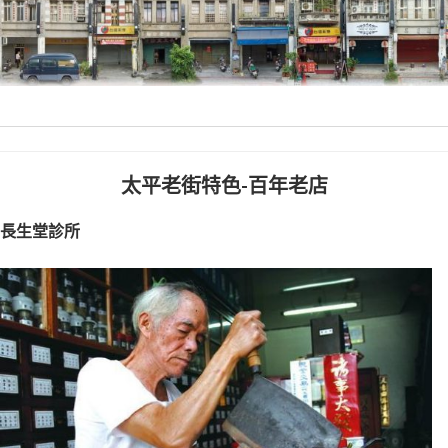
太平老街特色-百年老店
長生堂診所