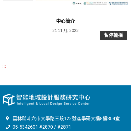
中心簡介
21 11 月, 2023
暫停輪播
:::
雲林縣斗六市大學路三段123號產學研大樓8樓804室
05-5342601 #2870 / #2871