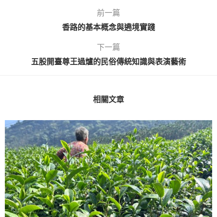
前一篇
香路的基本概念與遶境實踐
下一篇
五股開臺尊王過爐的民俗傳統知識與表演藝術
相關文章