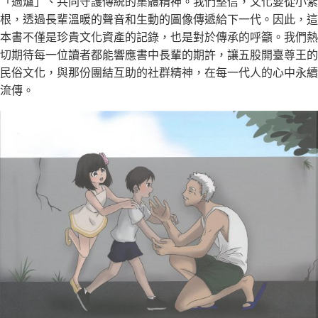
「過爐」、共同守護傳統的集體精神。我們堅信，文化要從小紮
根，透過長輩溫暖的聲音和生動的圖像傳遞給下一代。因此，這
本書不僅是珍貴文化資產的記錄，也是對於傳承的呼籲。我們熱
切期待每一位讀者都能響應書中長輩的期許，讓五股開臺尊王的
民俗文化，與那份團結互助的社群精神，在每一代人的心中永續
流傳。