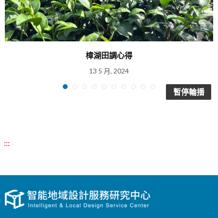
樟湖田調心得
13 5 月, 2024
暫停輪播
:::