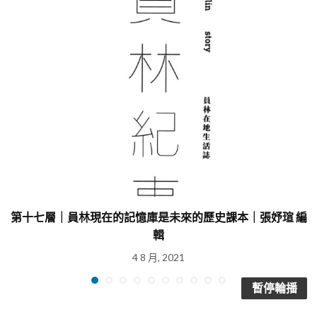
第十七層｜員林現在的記憶庫是未來的歷史課本｜張妤瑄 編
輯
4 8 月, 2021
暫停輪播