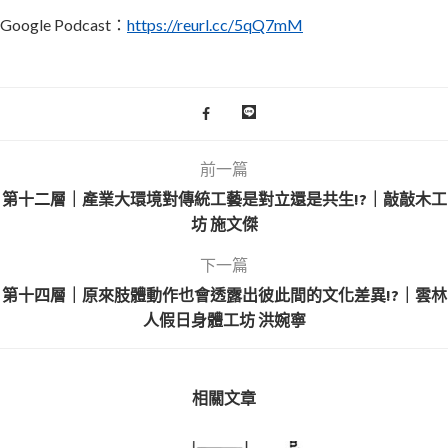
Google Podcast：
https://reurl.cc/5qQ7mM
前一篇
第十二層｜產業大環境對傳統工藝是對立還是共生!?｜敲敲木工
坊 施文傑
下一篇
第十四層｜原來肢體動作也會透露出彼此間的文化差異!?｜雲林
人假日身體工坊 洪婉寧
相關文章