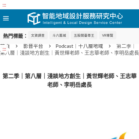
:::
熱門標籤：
文資調查
斗六舊城
五股開臺尊王
VR導覽
首頁
影音平台
Podcast｜十八層地域
第二季｜
:::
第八層｜淺談地方創生｜黃世輝老師、王志華老師、李明岳處長
第二季｜第八層｜淺談地方創生｜黃世輝老師、王志華
老師、李明岳處長