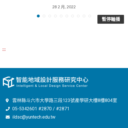
28 2 月, 2022
暫停輪播
:::
雲林縣斗六市大學路三段123號產學研大樓8樓804室
05-5342601 #2870 / #2871
ildsc@yuntech.edu.tw