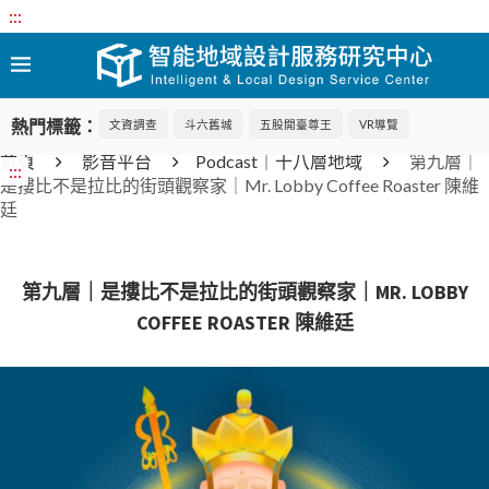
:::
熱門標籤：
文資調查
斗六舊城
五股開臺尊王
VR導覽
首頁
影音平台
Podcast｜十八層地域
第九層｜
:::
是摟比不是拉比的街頭觀察家｜Mr. Lobby Coffee Roaster 陳維
廷
第九層｜是摟比不是拉比的街頭觀察家｜MR. LOBBY
COFFEE ROASTER 陳維廷