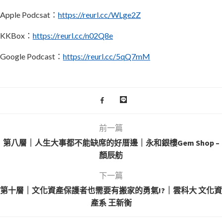
Apple Podcsat：
https://reurl.cc/WLge2Z
KKBox：
https://reurl.cc/n02Q8e
Google Podcast：
https://reurl.cc/5qQ7mM
前一篇
第八層｜人生大事都不能缺席的好厝邊｜永和銀樓Gem Shop –
顏辰舫
下一篇
第十層｜文化資產保護者也需要有搬家的勇氣!?｜雲科大 文化資
產系 王新衡