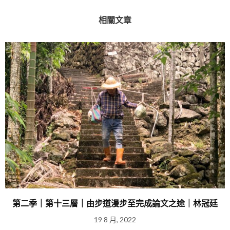
相關文章
第二季｜第十三層｜由步道漫步至完成論文之途｜林冠廷
19 8 月, 2022