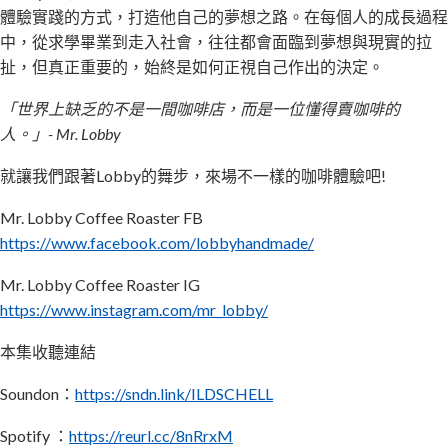
放
體驗實踐的方式，打造他自己的夢想之路。在每個人的成長過程
器
中，從求學畢業到走入社會，往往都會面臨到夢想與現實的拉
扯，但真正重要的，始終是如何正視自己作出的決定。
「世界上缺乏的不是一間咖啡店，而是一位懂得賣咖啡的
人。」- Mr. Lobby
就讓我們跟著Lobby的舞步，來場不一樣的咖啡體驗吧!
Mr. Lobby Coffee Roaster FB
https://www.facebook.com/lobbyhandmade/
Mr. Lobby Coffee Roaster IG
https://www.instagram.com/mr_lobby/
本集收聽連結
Soundon：
https://sndn.link/ILDSCHELL
Spotify ：
https://reurl.cc/8nRrxM