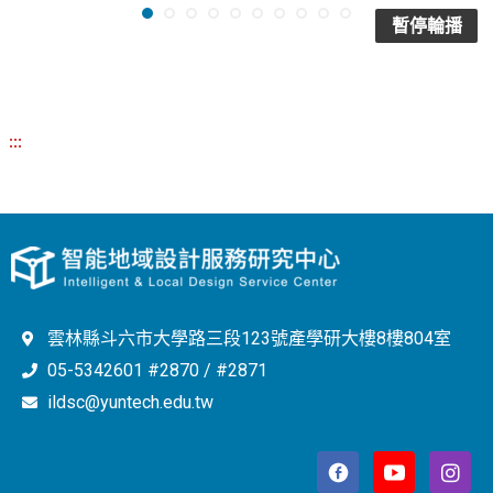
暫停輪播
:::
雲林縣斗六市大學路三段123號產學研大樓8樓804室
05-5342601 #2870 / #2871
ildsc@yuntech.edu.tw