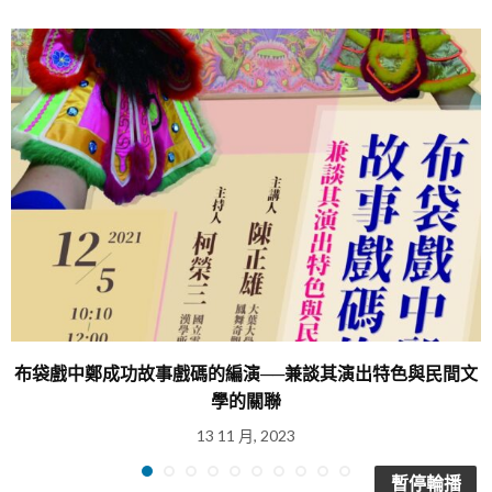
布袋戲中鄭成功故事戲碼的編演──兼談其演出特色與民間文
學的關聯
13 11 月, 2023
暫停輪播