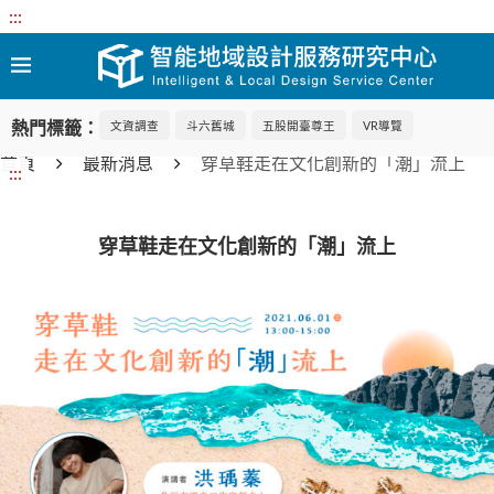
:::
熱門標籤：
文資調查
斗六舊城
五股開臺尊王
VR導覽
首頁
最新消息
穿草鞋走在文化創新的「潮」流上
:::
穿草鞋走在文化創新的「潮」流上