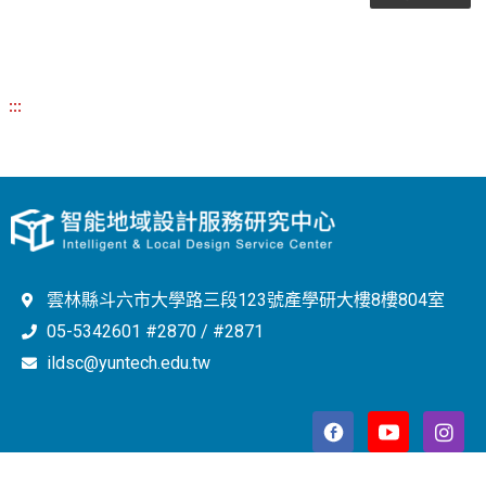
:::
雲林縣斗六市大學路三段123號產學研大樓8樓804室
05-5342601 #2870 / #2871
ildsc@yuntech.edu.tw