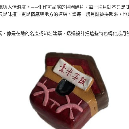
記憶與人情溫度，——化作可品嚐的拼圖碎片。每一塊月餅不只是
不只是味道，更是情感與地方的連結。當每一塊月餅被拼起來，也
素，像是在地的名產或知名建築，透過設計把這些特色轉化成月餅