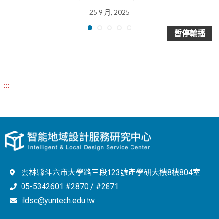
25 9 月, 2025
暫停輪播
:::
雲林縣斗六市大學路三段123號產學研大樓8樓804室
05-5342601 #2870 / #2871
ildsc@yuntech.edu.tw