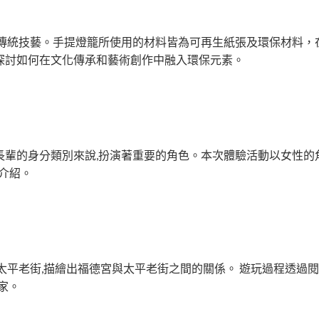
之傳統技藝。手提燈籠所使用的材料皆為可再生紙張及環保材料，
探討如何在文化傳承和藝術創作中融入環保元素。
長輩的身分類別來說,扮演著重要的角色。本次體驗活動以女性的
介紹。
太平老街,描繪出福德宮與太平老街之間的關係。 遊玩過程透過閱
家。