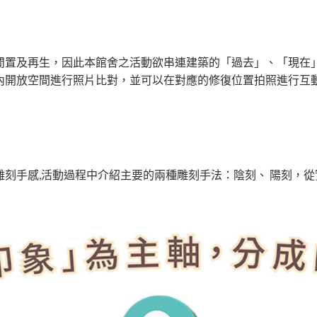
閒置及再生，因此本館舍之活動欲串連建築的「過去」、「現在
內開放空間進行照片比對，並可以在對應的修復位置拍照進行互
刻手感,活動過程中介紹主要的兩種雕刻手法：陰刻、 陽刻，從