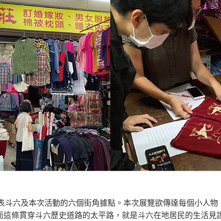
表斗六及本次活動的六個街角據點。本次展覽欲傳達每個小人物
而這條貫穿斗六歷史道路的太平路，就是斗六在地居民的生活見