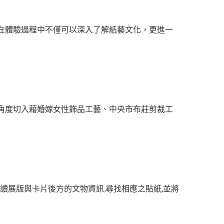
在體驗過程中不僅可以深入了解紙藝文化，更進一
角度切入藉婚嫁女性飾品工藝、中央市布莊剪裁工
讀展版與卡片後方的文物資訊,尋找相應之貼紙,並將