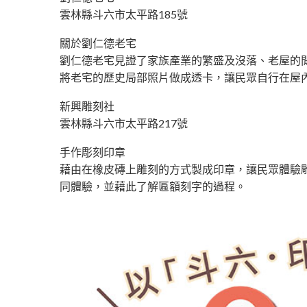
雲林縣斗六市太平路185號
關於劉仁德老宅
劉仁德老宅見證了家族產業的繁盛及沒落、老屋的
將老宅的歷史局部照片做成透卡，讓民眾自行在屋
新興雕刻社
雲林縣斗六市太平路217號
手作彫刻印章
藉由在橡皮磚上雕刻的方式製成印章，讓民眾體驗雕
同體驗，並藉此了解匾額刻字的過程。