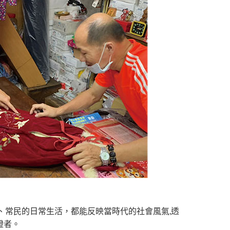
、常民的日常生活，都能反映當時代的社會風氣,透
證者。