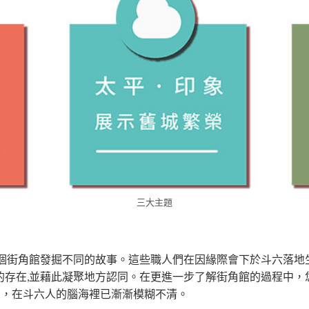
三大主題
每個街角館發掘不同的故事。這些職人們在因緣際會下於斗六落地
的存在,並藉此凝聚地方認同。在更進一步了解街角館的過程中，
象」，在斗六人的腦海裡已漸漸模糊不清。