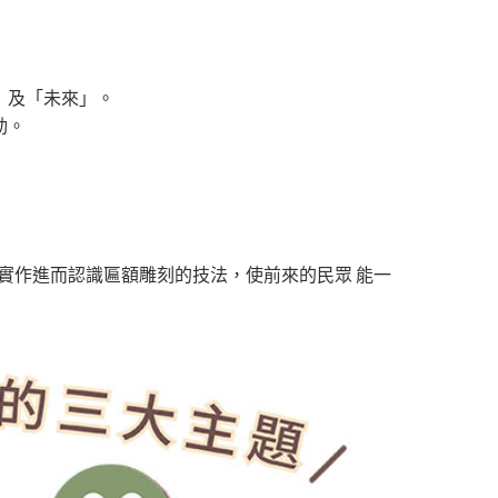
」及「未來」。
動。
實作進而認識匾額雕刻的技法，使前來的民眾 能一