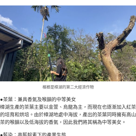
檳榔是樟湖的第二大經濟作物
●茶葉：兼具香氣及喉韻的中等美女
樟湖生產的茶葉主要以金萱、烏龍為主，而現在也逐漸加入紅茶
的培育和烘培。由於樟湖地處中海拔，產出的茶葉同時擁有高山
茶的喉韻以及低海拔的香氣，因此我們將其稱為中等美女。
●藍染：高藍靛素下的產業生態