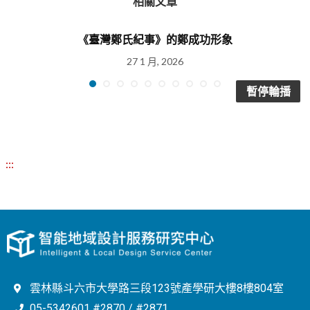
相關文章
《臺灣鄭氏紀事》的鄭成功形象
27 1 月, 2026
暫停輪播
:::
雲林縣斗六市大學路三段123號產學研大樓8樓804室
05-5342601 #2870 / #2871