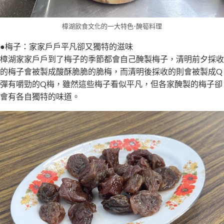
樟湖飲食文化的一大特色-醃筍料理
●梅子：家家戶戶平凡卻又獨特的滋味
樟湖家家戶戶到了梅子的季節都會自己醃製梅子，清明前夕採收
的梅子會被製成酸酥脆脆的脆梅，而清明後採收的則會被製成Q
彈有嚼勁的Q梅，雖然這些梅子看似平凡，但各家醃製的梅子卻
會有各自獨特的味道。