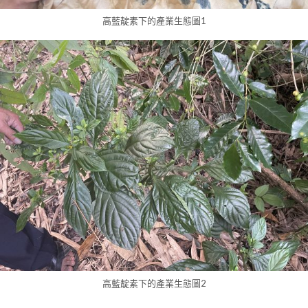
高藍靛素下的產業生態圖1
高藍靛素下的產業生態圖2