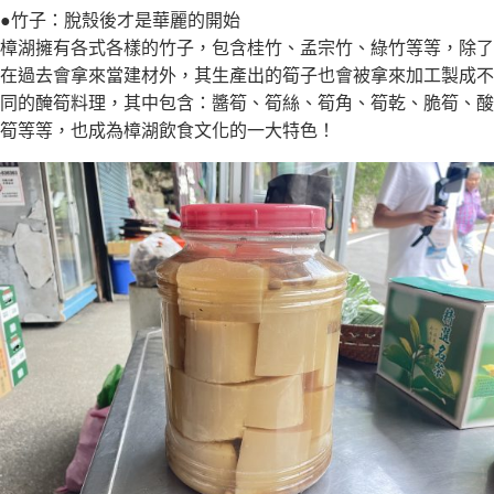
●竹子：脫殼後才是華麗的開始
樟湖擁有各式各樣的竹子，包含桂竹、孟宗竹、綠竹等等，除了
在過去會拿來當建材外，其生產出的筍子也會被拿來加工製成不
同的醃筍料理，其中包含：醬筍、筍絲、筍角、筍乾、脆筍、酸
筍等等，也成為樟湖飲食文化的一大特色！