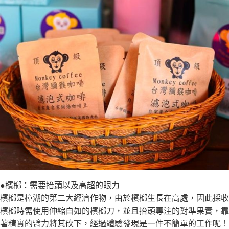
●檳榔：需要抬頭以及高超的眼力
檳榔是樟湖的第二大經濟作物，由於檳榔生長在高處，因此採收
檳榔時需使用伸縮自如的檳榔刀，並且抬頭專注的對準果實，靠
著精實的臂力將其砍下，經過體驗發現是一件不簡單的工作呢！