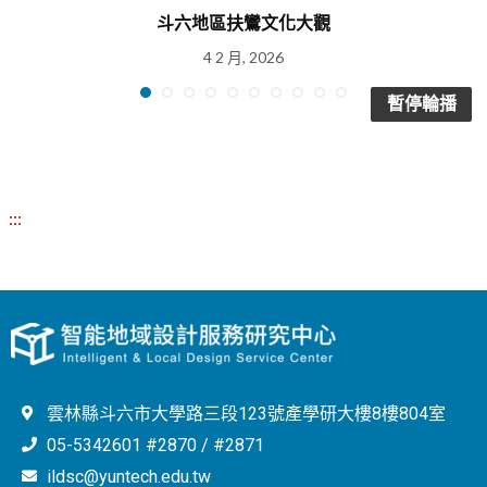
斗六地區扶鸞文化大觀
4 2 月, 2026
暫停輪播
:::
雲林縣斗六市大學路三段123號產學研大樓8樓804室
05-5342601 #2870 / #2871
ildsc@yuntech.edu.tw