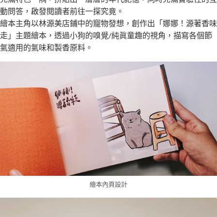
動問答，啟發閱讀者前往一探究竟。
繪本主角以林源美店鋪中的寵物發想，創作出「娜娜！源著香味
走」主題繪本，透過小狗的嗅覺/純眞童趣的視角，描寫各個節
氣適用的氣味和製香原料。
繪本內頁設計