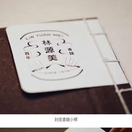
封底書籍小標