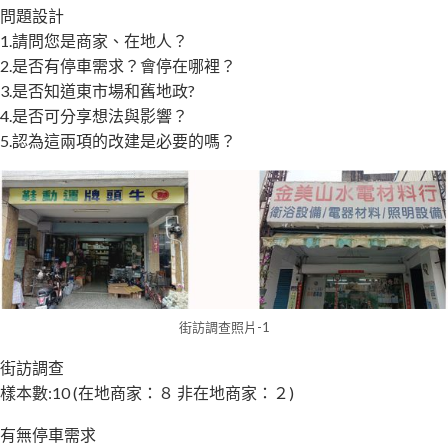
問題設計
1.請問您是商家、在地人？
2.是否有停車需求？會停在哪裡？
3.是否知道東市場和舊地政?
4.是否可分享想法與影響？
5.認為這兩項的改建是必要的嗎？
街訪調查照片-1
街訪調查
樣本數:10 (在地商家：８ 非在地商家：２)
有無停車需求