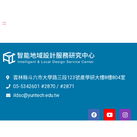
:::
雲林縣斗六市大學路三段123號產學研大樓8樓804室
05-5342601 #2870 / #2871
ildsc@yuntech.edu.tw