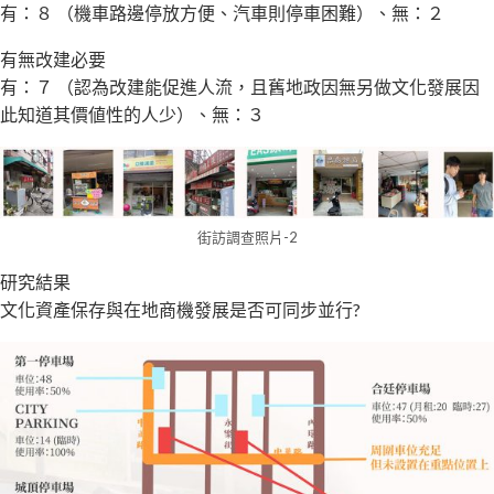
有：８ （機車路邊停放方便、汽車則停車困難）、無：２
有無改建必要
有：７ （認為改建能促進人流，且舊地政因無另做文化發展因
此知道其價値性的人少）、無：３
街訪調查照片-2
研究結果
文化資產保存與在地商機發展是否可同步並行?