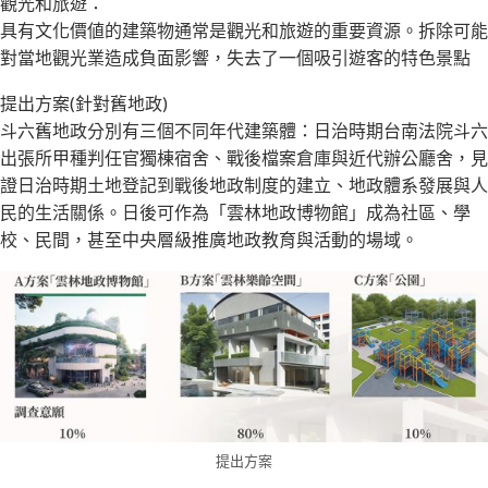
觀光和旅遊：
具有文化價値的建築物通常是觀光和旅遊的重要資源。拆除可能
對當地觀光業造成負面影響，失去了一個吸引遊客的特色景點
提出方案(針對舊地政)
斗六舊地政分別有三個不同年代建築體：日治時期台南法院斗六
出張所甲種判任官獨棟宿舍、戰後檔案倉庫與近代辦公廳舍，見
證日治時期土地登記到戰後地政制度的建立、地政體系發展與人
民的生活關係。日後可作為「雲林地政博物館」成為社區、學
校、民間，甚至中央層級推廣地政教育與活動的場域。
提出方案