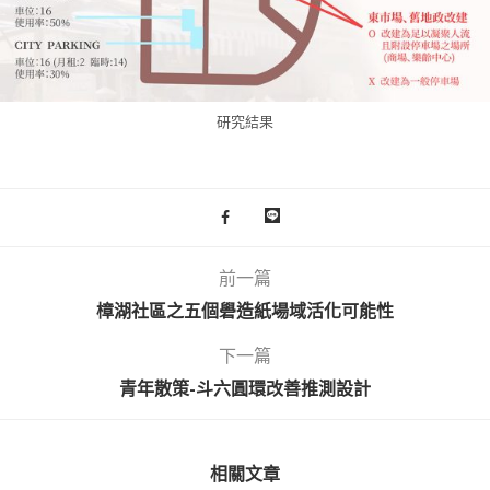
研究結果
前一篇
樟湖社區之五個礐造紙場域活化可能性
下一篇
青年散策-斗六圓環改善推測設計
相關文章