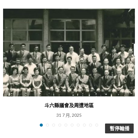
斗六縣議會及周遭地區
31 7 月, 2025
暫停輪播