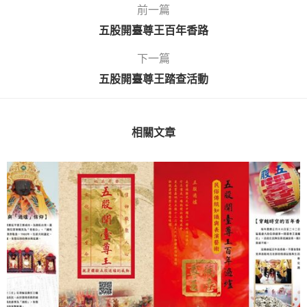
前一篇
五股開臺尊王百年香路
下一篇
五股開臺尊王踏查活動
相關文章