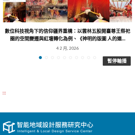
數位科技視角下的信仰疆界重構：以雲林五股開臺尊王祭祀
圈的空間變遷與紅壇轉化為例、《神明的版圖 人的連...
4 2 月, 2026
暫停輪播
:::