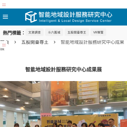
:::
熱門標籤：
文資調查
斗六舊城
五股開臺尊王
VR導覽
首頁
五股開臺尊王
智能地域設計服務研究中心成果
:::
展
智能地域設計服務研究中心成果展