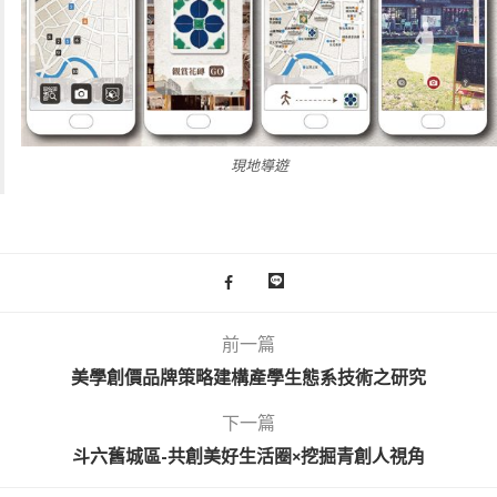
現地導遊
前一篇
美學創價品牌策略建構產學生態系技術之研究
下一篇
斗六舊城區-共創美好生活圈×挖掘青創人視角