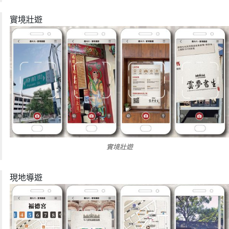
實境壯遊
實境壯遊
現地導遊