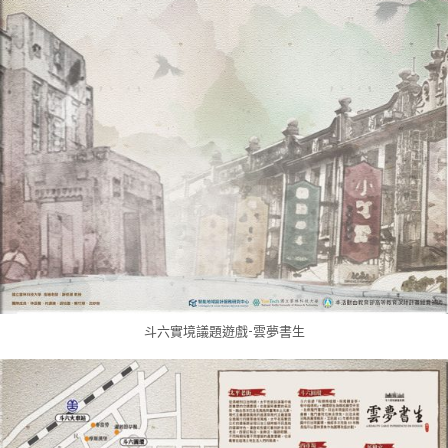
斗六實境議題遊戲-雲夢書生