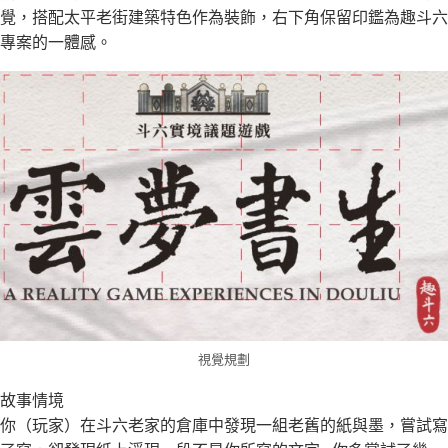
覺，搭配太平老街建築特色作為裝飾，右下角保留印鑑為趣斗六
專案的一體感。
視覺規劃
故事情境
你（玩家）在斗六老家的倉庫中發現一組老舊的紙與墨，嘗試寫