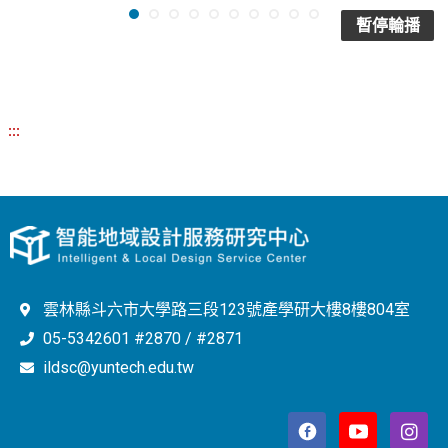
暫停輪播
:::
雲林縣斗六市大學路三段123號產學研大樓8樓804室
05-5342601 #2870 / #2871
ildsc@yuntech.edu.tw