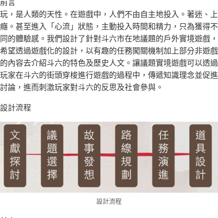
前言
玩，是人類的天性。在遊戲中，人們不由自主地投入。著迷、上
癮。甚至進入「心流」狀態，主動投入時間和精力，只為獲得不
同的體驗感。我們設計了針對斗六市在地議題的戶外實境遊戲，
希望透過遊戲化的設計，以有趣的任務闖關機制加上部分非遊戲
的內容去介紹斗六的特色及歷史人文。讓議題實境遊戲可以透過
玩家在斗六的街頭穿梭進行遊戲的過程中，傳遞知識理念並促進
討論，進而刺激玩家對斗六的反思及社會參與。
設計流程
設計流程