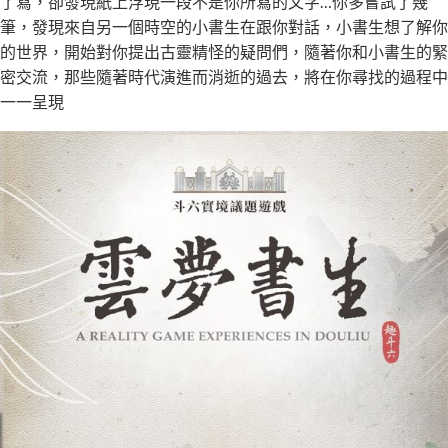
了寫，卻發現紙上浮現一段不是你所寫的文字…你多嘗試了幾
筆，發現來自另一個時空的小書生在跟你對話，小書生想了解你
的世界，開始對你提出古靈精怪的疑問們，隨著你和小書生的緊
密交流，那些隨著時代演進而消逝的過去，將在你尋找的過程中
一一呈現