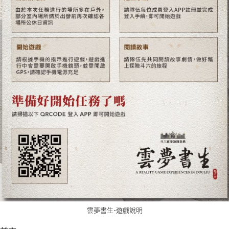
雲夢書生-遊戲說明