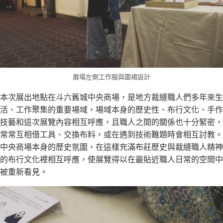
展場左側工作服與圍裙設計
本次展出地點在斗六舊城中央商場，是地方裁縫職人們多年來生
活、工作聚集的重要場域，場域本身的歷史性、布行文化、手作
技藝和這次展覽內容相互呼應，且職人之間的關係也十分緊密，
常常互相借工具、交換布料，或在遇到技術難題時會相互討教。
中央商場本身的歷史氛圍，在這樣充滿布莊歷史與裁縫職人精神
的布行文化裡相互呼應，使展覽得以在最貼近職人日常的空間中
被重新看見。