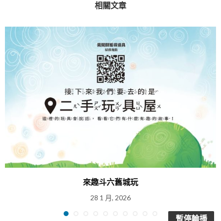
相關文章
來趣斗六舊城玩
28 1 月, 2026
暫停輪播