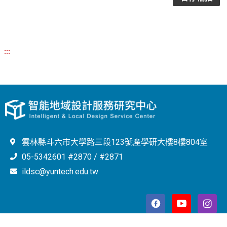
:::
雲林縣斗六市大學路三段123號產學研大樓8樓804室
05-5342601 #2870 / #2871
ildsc@yuntech.edu.tw