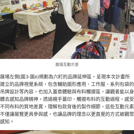
展場互動示意
展場左側(圖3-圖6)規劃為六町的品牌延伸區，呈現本次計畫所
建立的品牌視覺系統，包含輔助圖形應用、工作服、系列包袋的
吊牌設計等內容，也加入蓋章體驗與布料觸摸區，讓觀者能以身
體去感知品牌精神，透過親手蓋印、觸摸布料的互動過程，感受
不同布料的質地差異，理解包款背後的製作細節，這些互動元素
不僅讓展覽更具參與感，也讓品牌的理念以更直覺的方式被觀眾
感知。