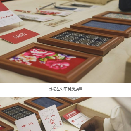
展場左側布料觸摸區