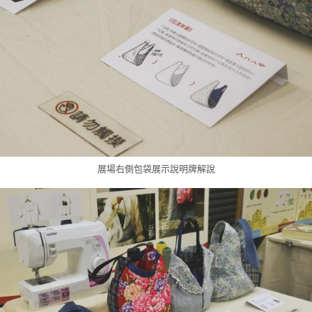
展場右側包袋展示說明牌解說