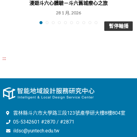
漫遊斗六心體驗－斗六舊城療心之旅
28 1 月, 2026
暫停輪播
:::
雲林縣斗六市大學路三段123號產學研大樓8樓804室
05-5342601 #2870 / #2871
ildsc@yuntech.edu.tw