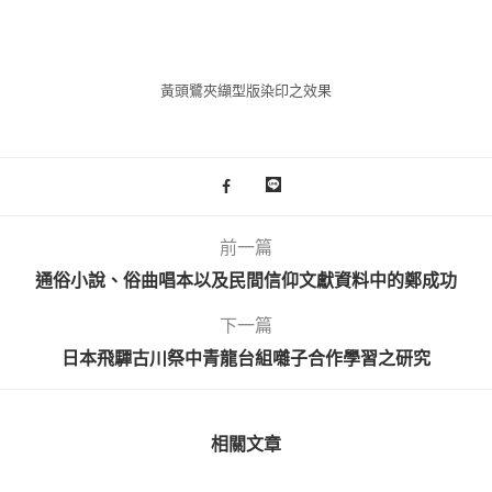
黃頭鷺夾纈型版染印之效果
前一篇
通俗小說、俗曲唱本以及民間信仰文獻資料中的鄭成功
下一篇
日本飛驒古川祭中青龍台組囃子合作學習之研究
相關文章