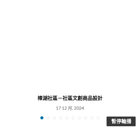
樟湖社區－社區文創商品設計
17 12 月, 2024
暫停輪播