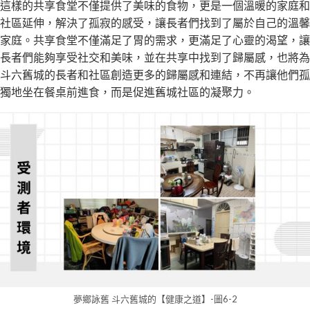
這樣的共享食堂不僅提供了美味的食物，更是一個溫暖的家庭和
社區延伸，解決了孤寂的感受，讓長者們找到了屬於自己的溫馨
家庭。共享食堂不僅滿足了胃的需求，更滿足了心靈的渴望，讓
長者們能夠享受社交和美味，並在共享中找到了歸屬感，也將為
斗六舊城的長者和社區創造更多的歸屬感和連結，不再讓他們孤
獨地坐在餐桌前進食，而是促進舊城社區的凝聚力。
夢鄉詠舊 斗六舊城的【健康之道】-圖6-2