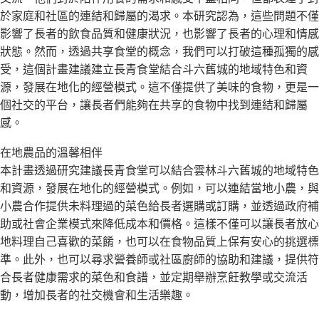
於家庭和社區的連結和歸屬的渴求。本研究認為，這些問題不僅
影響了長者的飲食品質和健康狀況，也影響了長者的心理和情感
狀態。然而，透過共享食堂的概念，我們可以打破這種孤獨的感
受，這個計畫建議建立長青食堂結合斗六舊城的地域特色和資
源，發展在地化的經營模式。這不僅提供了美味的食物，更是一
個社交的平台，讓長者們能夠在共享的食物中找到連結和歸屬
感。
在地農品的溫馨相伴
本計畫透過研究建議長青食堂可以結合雲林斗六舊城的地域特色
和資源，發展在地化的經營模式。例如，可以連結當地小農，與
小農合作提供未料理過的菜色給長者選購或訂購，並透過政府補
助或社會企業模式來降低成本和價格。這樣不僅可以讓長者放心
地料理自己喜歡的菜餚，也可以在食物品質上保有安心的挑選標
準。此外，也可以尋求營養師或社區廚師的協助和建議，提供符
合長者健康需求的菜色和食譜，並定期舉辦烹飪教學或交流活
動，增加長者的社交機會和生活樂趣。