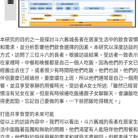
本研究的目的之一是探討斗六舊城長者在居家生活中的飲食習慣
和需求，並分析影響他們飲食選擇的因素。本研究以深度訪談的
方式，訪問了三位斗六的長者。根據訪談結果，受訪者一致表示
在家裡時，中餐和晚餐都是自己一個人吃飯，因為他們的子女已
經搬出去住了，或者很少有時間陪他們吃飯。他們也說，他們的
伴侶要麼已經過世，要麼還在上班，所以他們通常是自己一個用
餐，並且享受寧靜的用餐時光，受訪者A女士所述:「雖然已經習
慣沒有兒女在家，但是有時候邊吃飯邊跟子女聊聊天，會讓飯吃
得更起勁，忘記自己要做的事，一下就把飯吃得精光。」
打造共享食堂的未來可能
從以上的訪談內容中，我們可以看出，斗六舊城的長者在居家生
活中面臨著孤獨和無助的問題，他們渴望有人能陪伴他們用餐和
交流。他們對於陪伴用餐的需求和感受不盡相同，但都表達了對