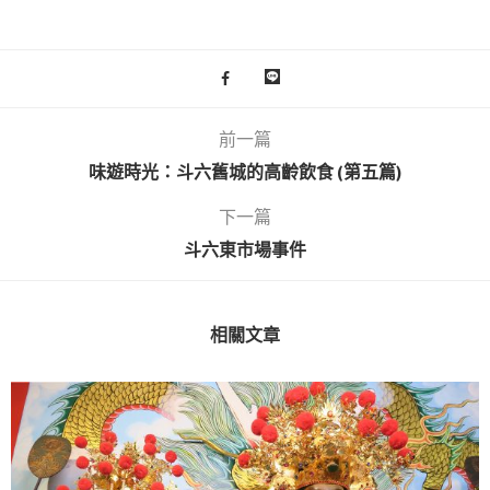
前一篇
味遊時光：斗六舊城的高齡飲食 (第五篇)
下一篇
斗六東市場事件
相關文章