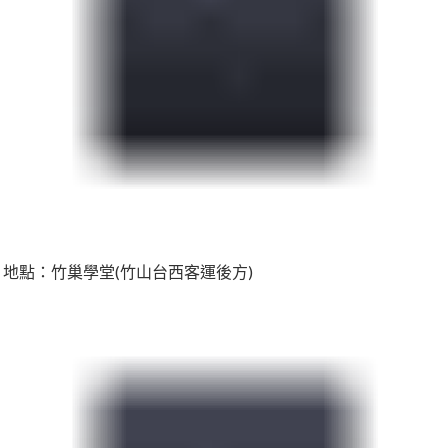
地點：竹巢學堂(竹山台西客運後方)