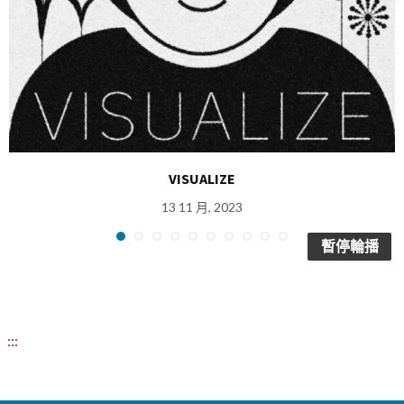
VISUALIZE
13 11 月, 2023
暫停輪播
:::