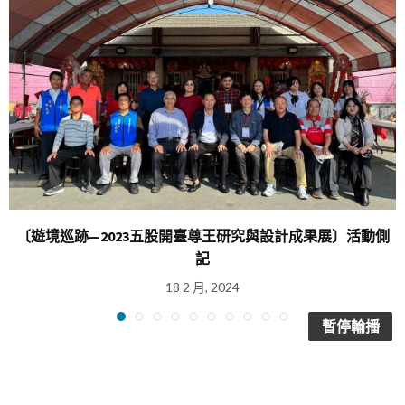
〔遊境巡跡—2023五股開臺尊王研究與設計成果展〕活動側
記
18 2 月, 2024
暫停輪播