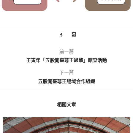
前一篇
壬寅年「五股開臺尊王過爐」踏查活動
下一篇
五股開臺尊王場域合作組織
相關文章