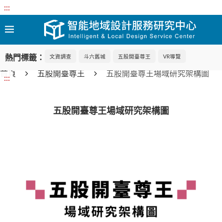
:::
熱門標籤：
文資調查
斗六舊城
五股開臺尊王
VR導覽
首頁
五股開臺尊王
五股開臺尊王場域研究架構圖
:::
五股開臺尊王場域研究架構圖