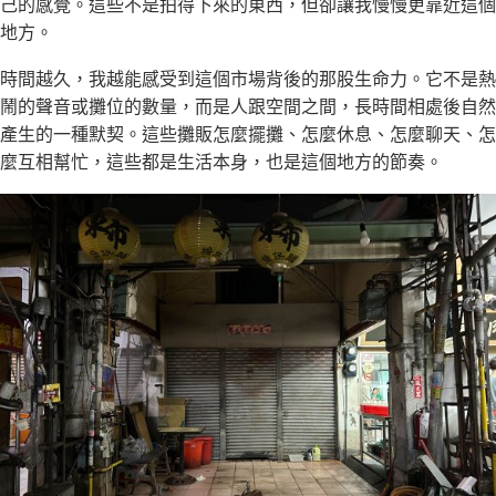
己的感覺。這些不是拍得下來的東西，但卻讓我慢慢更靠近這個
地方。
時間越久，我越能感受到這個市場背後的那股生命力。它不是熱
鬧的聲音或攤位的數量，而是人跟空間之間，長時間相處後自然
產生的一種默契。這些攤販怎麼擺攤、怎麼休息、怎麼聊天、怎
麼互相幫忙，這些都是生活本身，也是這個地方的節奏。