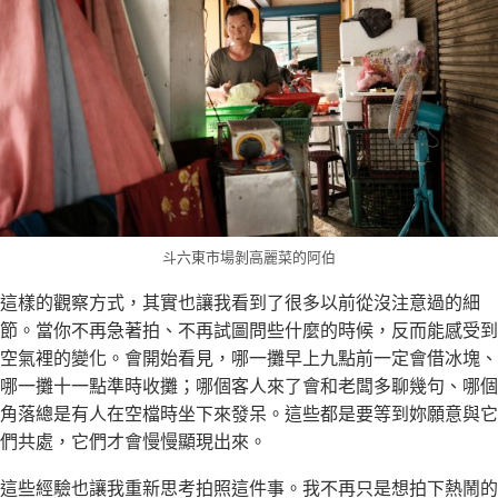
斗六東市場剝高麗菜的阿伯
這樣的觀察方式，其實也讓我看到了很多以前從沒注意過的細
節。當你不再急著拍、不再試圖問些什麼的時候，反而能感受到
空氣裡的變化。會開始看見，哪一攤早上九點前一定會借冰塊、
哪一攤十一點準時收攤；哪個客人來了會和老闆多聊幾句、哪個
角落總是有人在空檔時坐下來發呆。這些都是要等到妳願意與它
們共處，它們才會慢慢顯現出來。
這些經驗也讓我重新思考拍照這件事。我不再只是想拍下熱鬧的