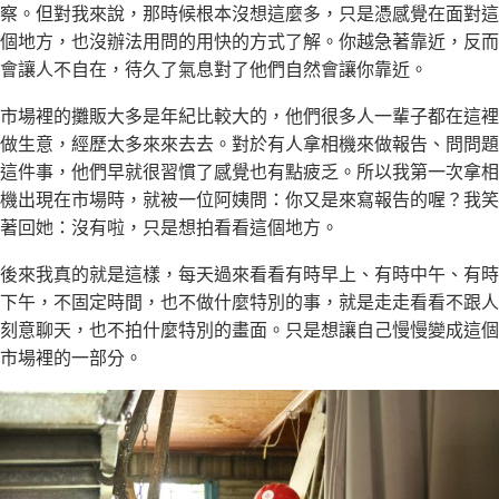
察。但對我來說，那時候根本沒想這麼多，只是憑感覺在面對這
個地方，也沒辦法用問的用快的方式了解。你越急著靠近，反而
會讓人不自在，待久了氣息對了他們自然會讓你靠近。
市場裡的攤販大多是年紀比較大的，他們很多人一輩子都在這裡
做生意，經歷太多來來去去。對於有人拿相機來做報告、問問題
這件事，他們早就很習慣了感覺也有點疲乏。所以我第一次拿相
機出現在市場時，就被一位阿姨問：你又是來寫報告的喔？我笑
著回她：沒有啦，只是想拍看看這個地方。
後來我真的就是這樣，每天過來看看有時早上、有時中午、有時
下午，不固定時間，也不做什麼特別的事，就是走走看看不跟人
刻意聊天，也不拍什麼特別的畫面。只是想讓自己慢慢變成這個
市場裡的一部分。