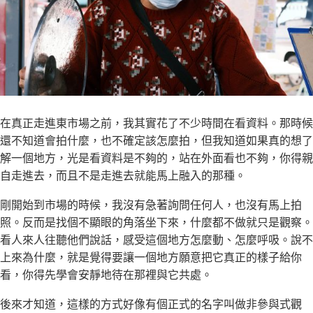
在真正走進東市場之前，我其實花了不少時間在看資料。那時候
還不知道會拍什麼，也不確定該怎麼拍，但我知道如果真的想了
解一個地方，光是看資料是不夠的，站在外面看也不夠，你得親
自走進去，而且不是走進去就能馬上融入的那種。
剛開始到市場的時候，我沒有急著詢問任何人，也沒有馬上拍
照。反而是找個不顯眼的角落坐下來，什麼都不做就只是觀察。
看人來人往聽他們說話，感受這個地方怎麼動、怎麼呼吸。說不
上來為什麼，就是覺得要讓一個地方願意把它真正的樣子給你
看，你得先學會安靜地待在那裡與它共處。
後來才知道，這樣的方式好像有個正式的名字叫做非參與式觀