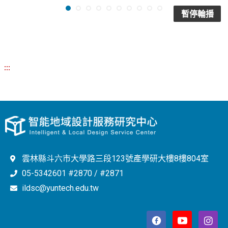
暫停輪播
:::
雲林縣斗六市大學路三段123號產學研大樓8樓804室
05-5342601 #2870 / #2871
ildsc@yuntech.edu.tw